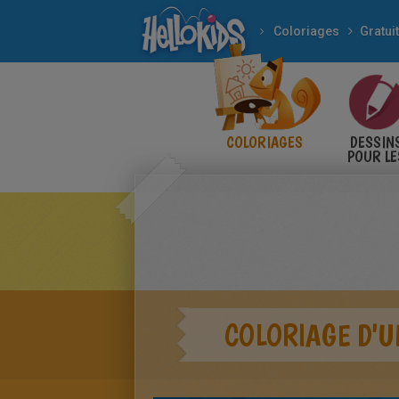
Coloriages
Gratuit
COLORIAGES
DESSIN
POUR LE
ENFANT
COLORIAGE D'U