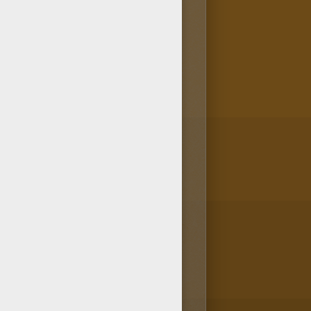
 de PIRATE. Télécharge
ent sur ton smartphone ou ta