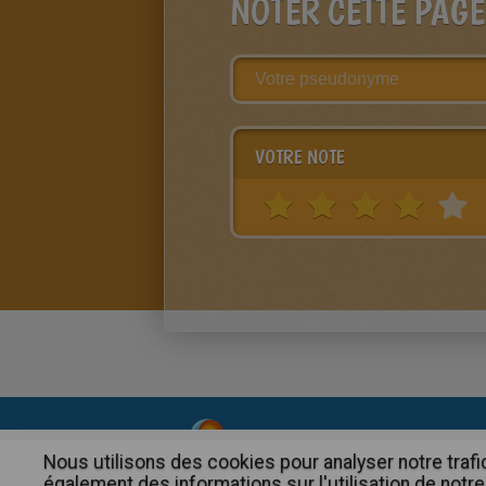
NOTER CETTE PAGE
VOTRE NOTE
About
|
Advertising
| Contact
Nous utilisons des cookies pour analyser notre trafi
également des informations sur l'utilisation de notre 