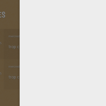
ES
mercredi 04 Juin 2014 à 16h33
5
trop cool
mercredi 04 Juin 2014 à 16h21
5
trop cool