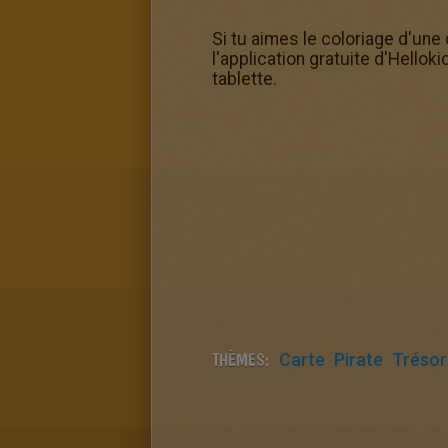
Si tu aimes le coloriage d'une
l'application gratuite d'Hello
tablette.
THÈMES:
Carte
Pirate
Trésor