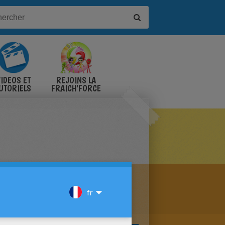
IDÉOS ET
REJOINS LA
UTORIELS
FRAICH'FORCE