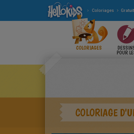
Coloriages
Gratuit
COLORIAGES
DESSIN
POUR LE
ENFANT
COLORIAGE D'U