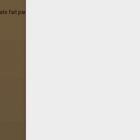
rate fait partie des coloriages préférés des membres d'Hel