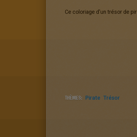
Ce coloriage d'un trésor de pi
THÈMES:
Pirate
Trésor