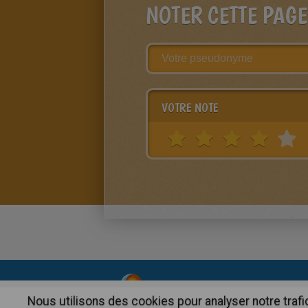
NOTER CETTE PAGE
VOTRE NOTE
About
|
Advertising
| Contact
Nous utilisons des cookies pour analyser notre trafi