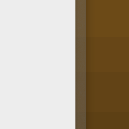
lokids !