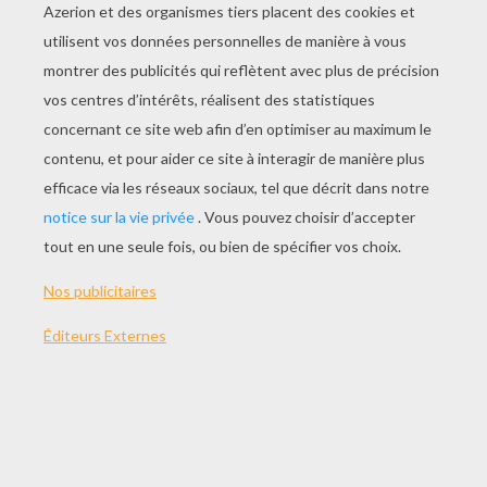
JOUER