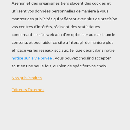
Coloriage D'une Pomme
Coloriage D'une Poire
Coloriage D'une Composition De Fruits
Coloriage D'un Citron
COLORIAGE POUR LA
FÊTE DES FRUITS ET
LÉGUMES FRAIS