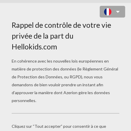
COLORIAGE FRUIT
Coloriage D'un Ananas
Coloriage D'une Grappe De Raisin