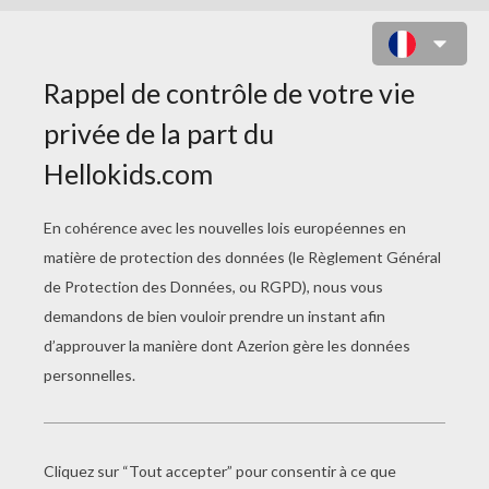
COLORIAGE POUR LA
FÊTE DES FRUITS ET
LÉGUMES FRAIS
Le Coloriage Fraîch'Force
Frutti Et Veggi