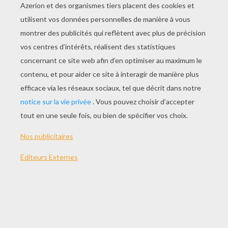
La Fête Des Fruits Et Légumes Frais
La Salade De Légumes
Les Fruits Rouges
Les Legumes-Racines
AUTRE CONTENU