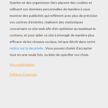
JOUER