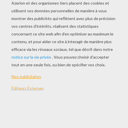
La bataille sur Terre est terminée mais celle de
l'Univers vient juste de commencer. Depuis le
retour de Cybertron, Starscream est aux
commandes des Decepticons et prépare un
retour en force sur Terre. Les Autobots
pensaient la paix enfin possible jusqu'à ce que le
corps de Megatron soit volé à l'armée
américaine par les Cybertron. Ce dernier est prêt
à prendre sa revanche...