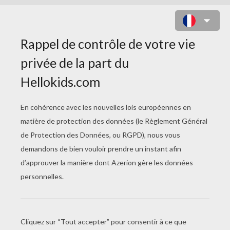
UN CHÂTEAU ET SES DOUVES