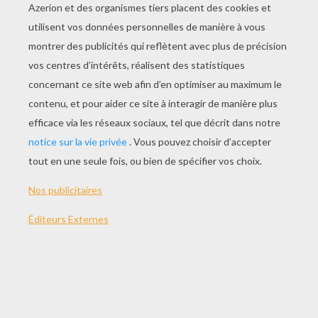
JOUER