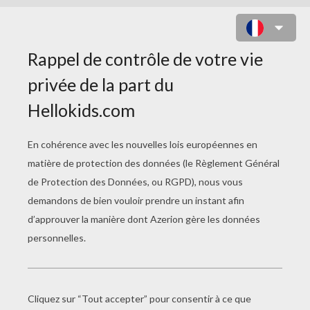
COLORIAGE FANTOME AVEC UNE
CITROUILLE