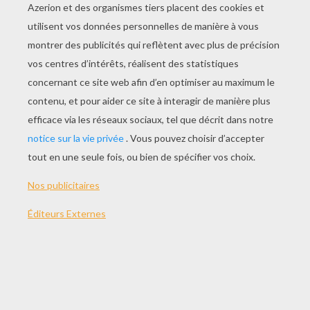
JOUER