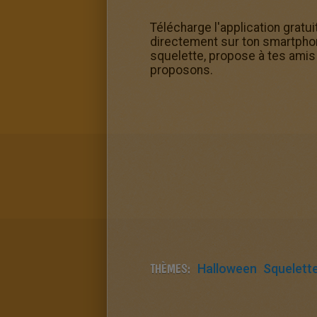
Télécharge l'application gratu
directement sur ton smartphon
squelette, propose à tes amis
proposons.
THÈMES:
Halloween
Squelett