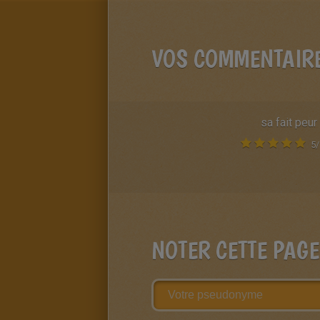
VOS COMMENTAIR
sa fait peur
5
/
NOTER CETTE PAGE