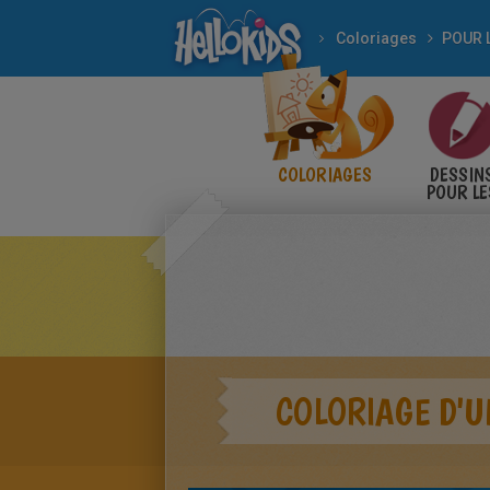
Coloriages
COLORIAGES
DESSIN
POUR LE
ENFANT
COLORIAGE D'U