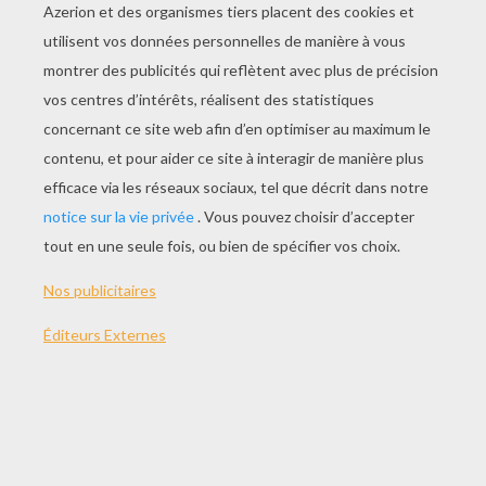
JOUER