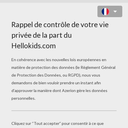
LA GUIRLANDE DE NOËL À
COLORIER
Voici une fiche bricolage qui fait appel à tes
crayons de couleur! Elle t'explique étape par
étape comment réaliser une guirlande de Noël à
partir de lettres de l'alphabet qui composent les
mots : JOYEUX NOEL. A toi de jouer petit
bricoleur !