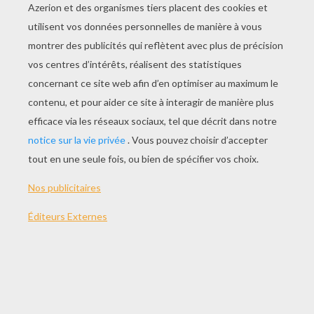
JOUER