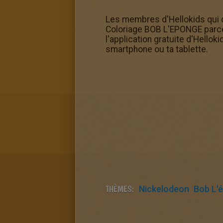
Les membres d'Hellokids qui on
Coloriage BOB L'EPONGE parce q
l'application gratuite d'Hello
smartphone ou ta tablette.
THÈMES:
Nickelodeon
Bob L'