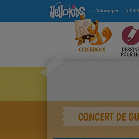
Coloriages
NICKE
COLORIAGES
DESSIN
POUR LE
ENFANT
CONCERT DE GU