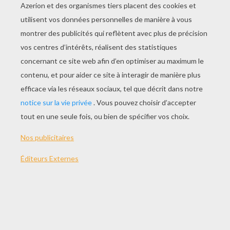
JOUER