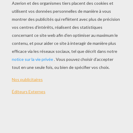
JOUER