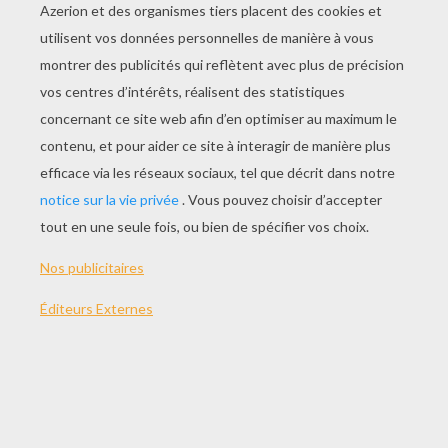
JOUER