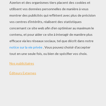
JOUER