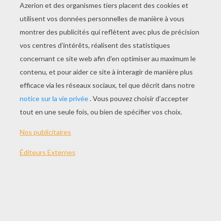
JOUER