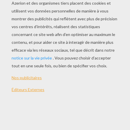
JOUER