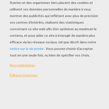
JOUER