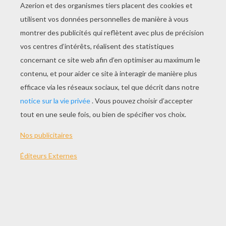
JOUER