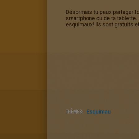
Désormais tu peux partager t
smartphone ou de ta tablette.
esquimaux! Ils sont gratuits 
THÈMES:
Esquimau