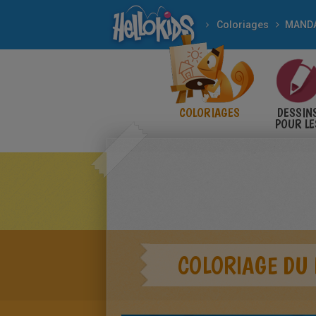
Coloriages
MAND
COLORIAGES
DESSIN
POUR LE
ENFANT
COLORIAGE DU