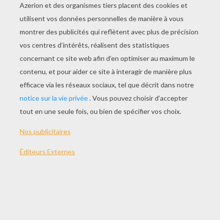
Coloriage D'un Mandala Africain (l'union)
Coloriage D'un Mandala Du Tibet (mantra De OM)
Coloriage D'un Mandala D'Egypte
Coloriage D'un Mandala De Turquie (la Fleur)
AUTRE CONTENU