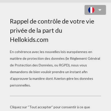
COLORIAGE D'UN MANDALA
D'EUROPE (LE CALAMAR)