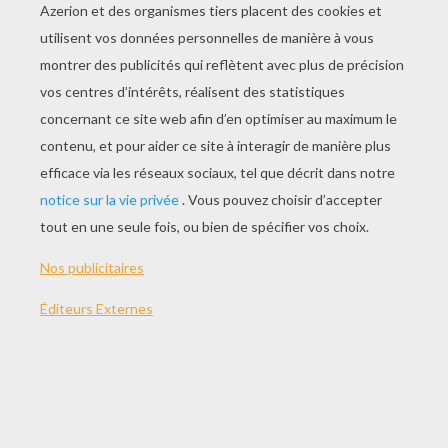
JOUER