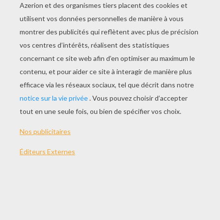
Vidéo Gags Sur Le Ski
Bêtisier Sur Le Sport
Les Plus Belles Gamelles !
Betisier De Chutes