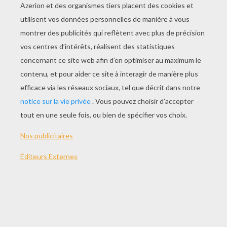
JOUER