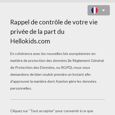
UN PÉNITENT LORS D'UNE
PROCESSION ESPAGNOLE
(SEMANA SANTA)