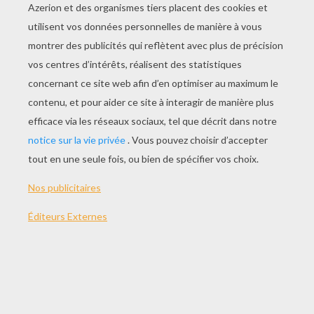
JOUER