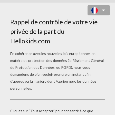
Yakko interprete une chanson classique
en rotant.