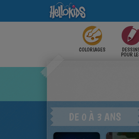
COLORIAGES
DESSIN
POUR LE
ENFANT
DE 0 À 3 ANS