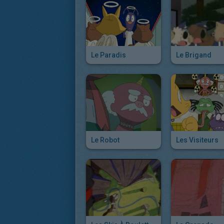
Le Paradis
Le Brigand
Le Robot
Les Visiteurs