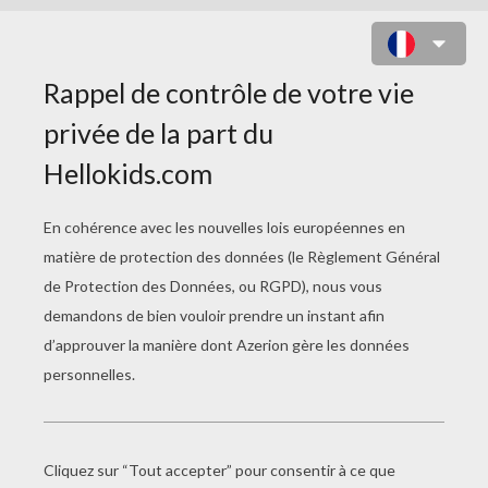
Zorori a l'intention de tricher lors d'un
match de baseball.