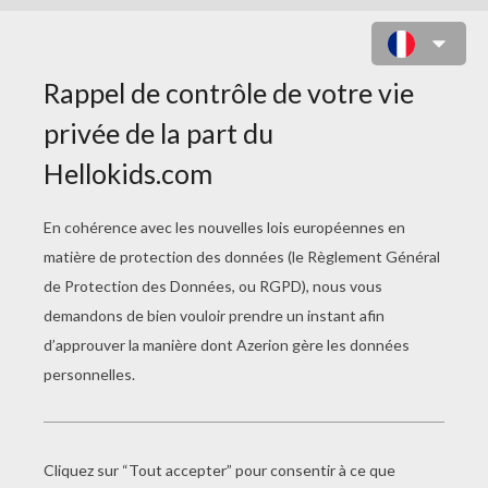
LES SURFEUSES ET ZUMA