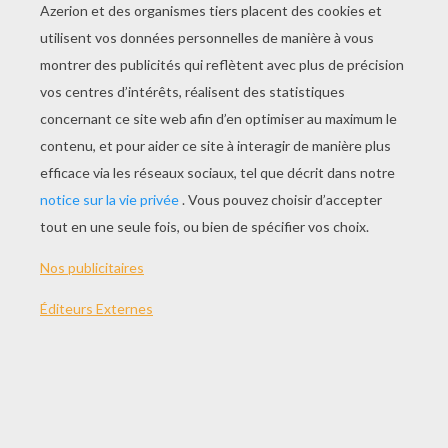
JOUER