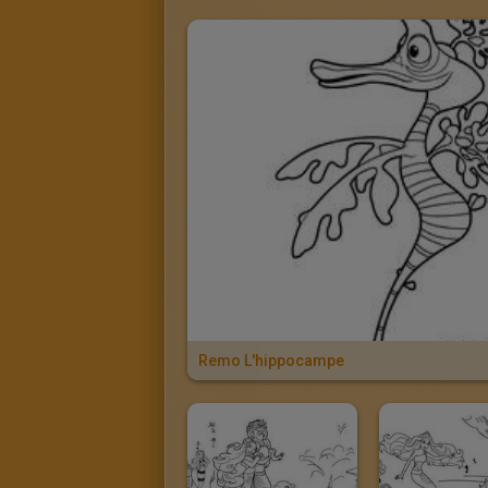
Remo L'hippocampe