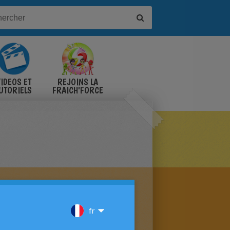
IDÉOS ET
REJOINS LA
UTORIELS
FRAICH'FORCE