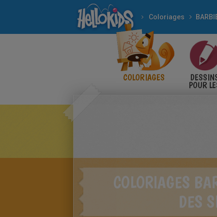
Coloriages
BARBI
COLORIAGES
DESSIN
POUR LE
ENFANT
COLORIAGES BAR
DES S