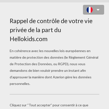
MERLIAH AVEC SON SURF