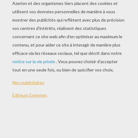
JOUER