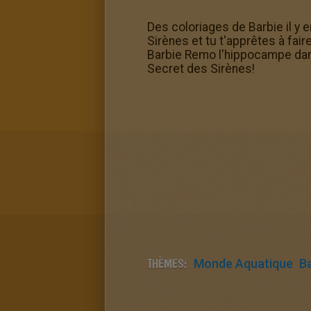
Des coloriages de Barbie il y 
Sirènes et tu t'apprêtes à fai
Barbie Remo l'hippocampe dans 
Secret des Sirènes!
THÈMES:
Monde Aquatique
B