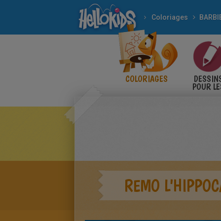
Coloriages
BARBI
COLORIAGES
DESSIN
POUR LE
ENFANT
REMO L'HIPPO