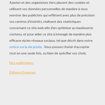
JOUER