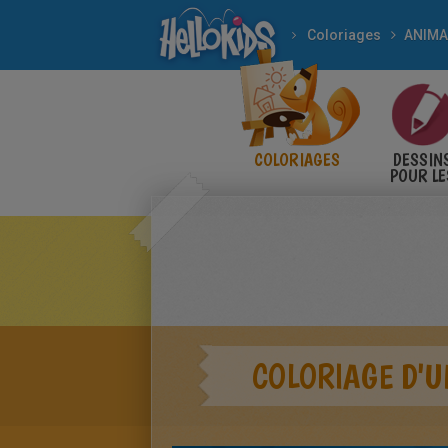
Coloriages
ANIM
COLORIAGES
DESSIN
POUR LE
ENFANT
COLORIAGE D'