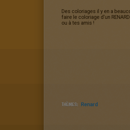
Des coloriages il y en a beauc
faire le coloriage d'un RENARD 
ou à tes amis !
THÈMES:
Renard