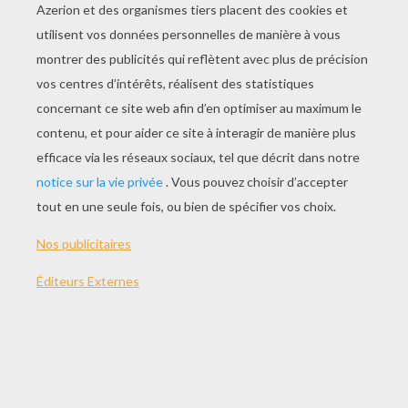
JOUER