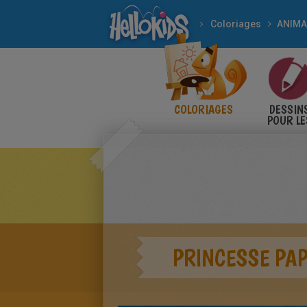
Coloriages
ANIM
COLORIAGES
DESSIN
POUR LE
ENFANT
PRINCESSE PAP