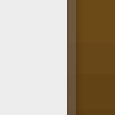
ainsi que tous les contenus
ta tablette ou ton smartphone,