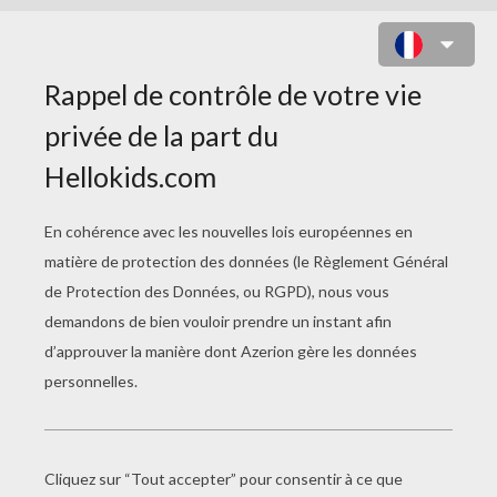
OISELET À COLORIER