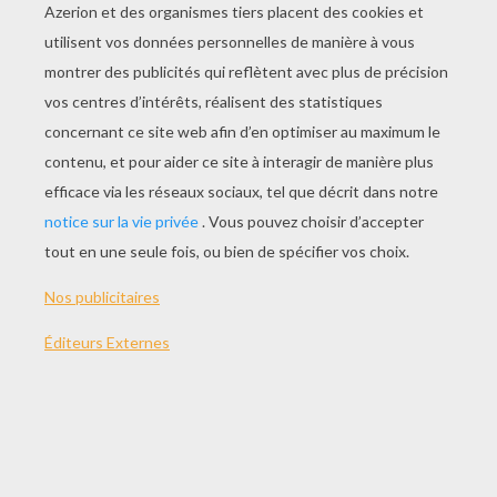
JOUER