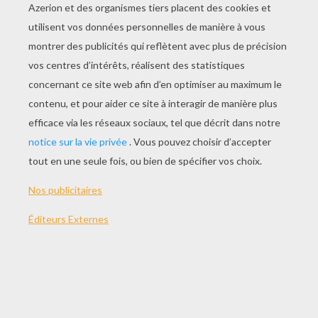
JOUER