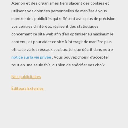
JOUER