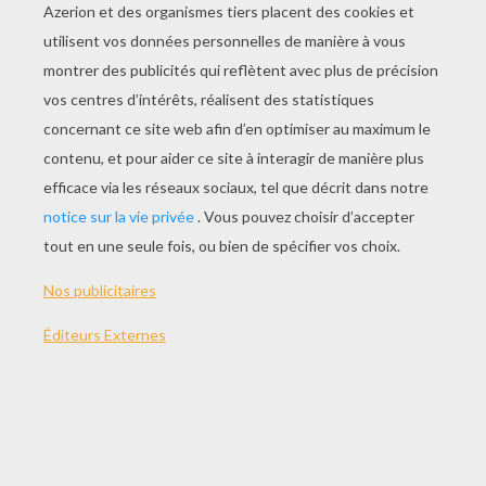
JOUER