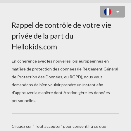
AIDE MAT À RETROUVER LA
SORTIE