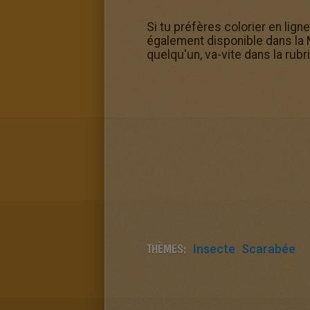
Si tu préfères colorier en lig
également disponible dans la 
quelqu'un, va-vite dans la rub
THÈMES:
Insecte
Scarabée