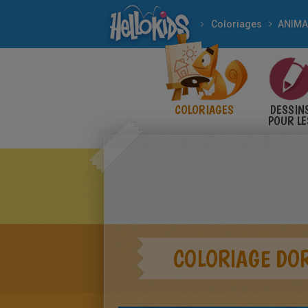
Coloriages
ANIM
COLORIAGES
DESSIN
POUR LE
ENFANT
COLORIAGE DO