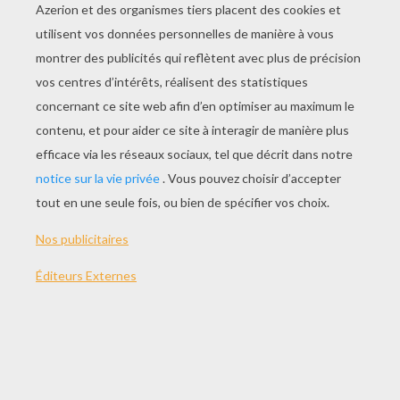
JOUER