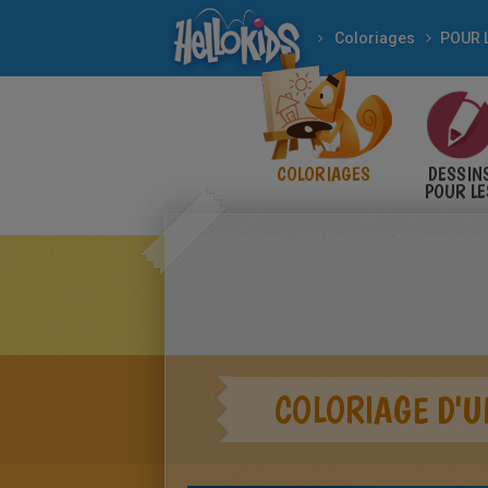
Coloriages
COLORIAGES
DESSIN
POUR LE
ENFANT
COLORIAGE D'U