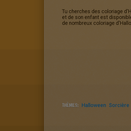
Tu cherches des coloriage d'H
et de son enfant est disponibl
de nombreux coloriage d'Hallo
THÈMES:
Halloween
Sorcière