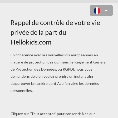
JEUNE SORCIERE À COLORIER