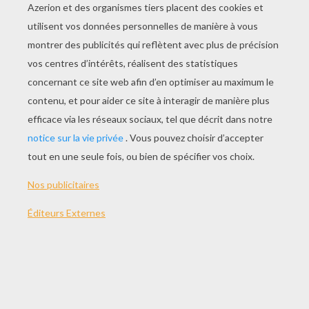
JOUER