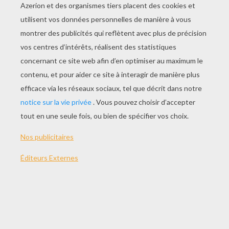
JOUER