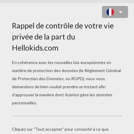
RIRES D'UNE SORCIERE À
COLORIER