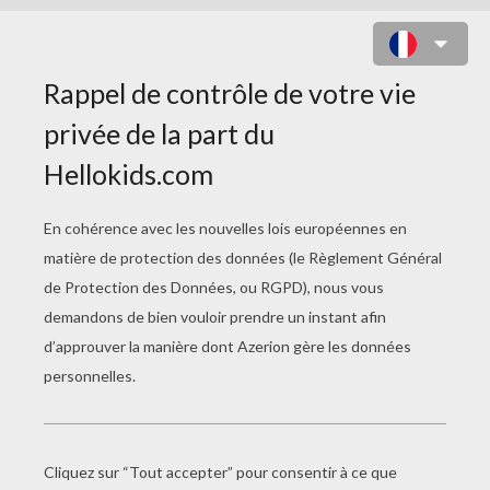
SORCIERE ET SON FANTÔME