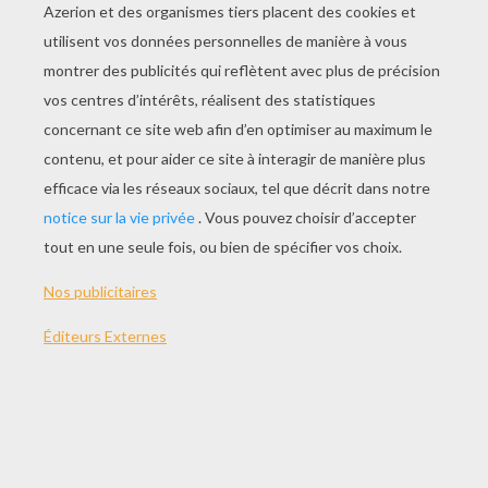
JOUER